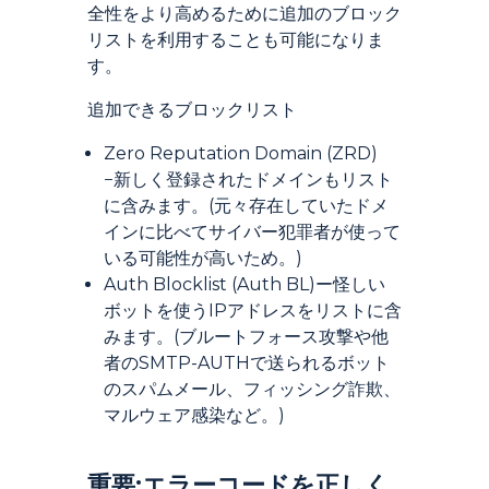
全性をより高めるために追加のブロック
リストを利用することも可能になりま
す。
追加できるブロックリスト
Zero Reputation Domain (ZRD)
−新しく登録されたドメインもリスト
に含みます。(元々存在していたドメ
インに比べてサイバー犯罪者が使って
いる可能性が高いため。)
Auth Blocklist (Auth BL)ー怪しい
ボットを使うIPアドレスをリストに含
みます。(ブルートフォース攻撃や他
者のSMTP-AUTHで送られるボット
のスパムメール、フィッシング詐欺、
マルウェア感染など。)
Introduction
重要:エラーコードを正しく