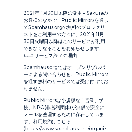
Introduction
2021年11月30日以降の変更 – Sakuraの
お客様のなかで、Public Mirrorsを通し
てSpamhaus.orgの無料のブロックリ
ストをご利用中の方々に、2021年11月
30日火曜日以降はこのサービスが利用
できなくなることをお知らせします。
### サービス終了の理由
Spamhaus.orgではオープンリゾルバ
ーによる問い合わせを、Public Mirrors
を通す無料のサービスでは受け付けてお
りません。
Public Mirrorsは小規模な自営業、学
校、NPO(非営利団体)が無償で安全に
メールを整理するために存在していま
す。利用規約はこちら
(https://www.spamhaus.org/organiz