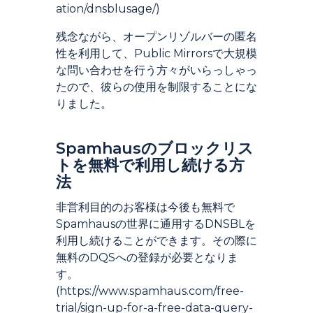
ation/dnsblusage/)
残念ながら、オープンリゾルバーの匿名
性を利用して、Public Mirrorsで大規模
な問い合わせを行う方々がいらっしゃっ
たので、彼らの使用を制限することにな
りました。
Spamhausのブロックリス
トを無料で利用し続ける方
法
非営利目的のお客様は今後も無料で
Spamhausの世界に通用するDNSBLを
利用し続けることができます。その際に
無料のDQSへの登録が必要となりま
す。
(https://www.spamhaus.com/free-
trial/sign-up-for-a-free-data-query-