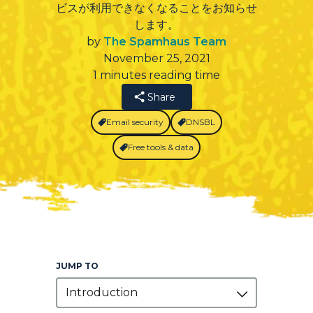
ビスが利用できなくなることをお知らせ
します。
by
The Spamhaus Team
November 25, 2021
1 minutes reading time
Share
Email security
DNSBL
Free tools & data
JUMP TO
Introduction