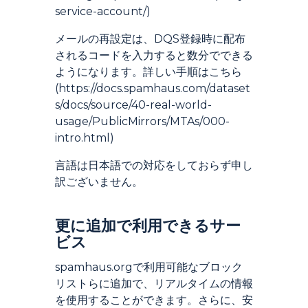
service-account/)
メールの再設定は、DQS登録時に配布
されるコードを入力すると数分でできる
ようになります。詳しい手順はこちら
(https://docs.spamhaus.com/dataset
s/docs/source/40-real-world-
usage/PublicMirrors/MTAs/000-
intro.html)
言語は日本語での対応をしておらず申し
訳ございません。
Introduction
更に追加で利用できるサー
ビス
spamhaus.orgで利用可能なブロック
リストらに追加で、リアルタイムの情報
を使用することができます。さらに、安